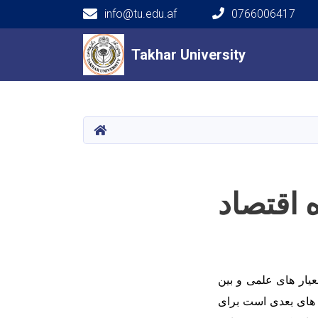
info@tu.edu.af
0766006417
Main navigation
Takhar University
Takhar University
HOME
اقتصاد
یار های علمی و بین
ل های بعدی است برای