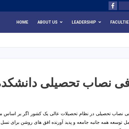
Facebo
Search
HOME
ABOUT US
LEADERSHIP
FACULTIE
Skip
to
main
content
ی نصاب تحصیلی دانشکده 
دهی نصاب تحصیلی در نظام تحصیلات عالی یک کشور اگر بر اساس مع
امل توسعه همه جانبه جامعه و پدید آورنده افق های روشن برای نس