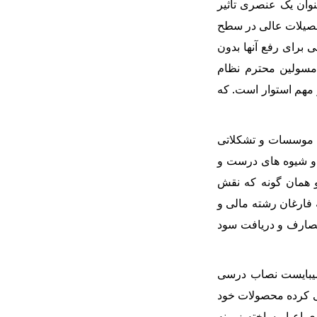
وان یک عنصری تاثیر
تحصیلات عالی در سطح
 برای رفع آنها بدون
 مسولین محترم نظام
 مهم استوار است. که
د، موسسات و تشکلاتی
لم و شیوه های درست و
و همان گونه که نقش
ه فارغان رشته مالی و
 مصارف و دریافت سود
میبایست نصاب درسی
یی کرده محصولات خود
ی اعیار ساخته زمینه