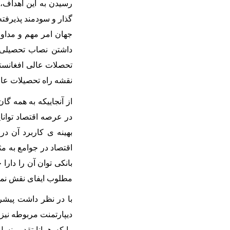
رسیدن به این اهداف،
گذار و سودمند پذیرفت
جهان امر مهم و مداوم
داشتن نصاب تحصیلی ب
تحصلات عالی افغانستا
نقشه راه تحصیلات عا
از آنجاییکه به همه گ
در عرصه اقتصاد توانای
بهینه ی کاربرد آن د
اقتصاد در جوامع به مث
بانکی توان آن را دار
مطلوب ایفای نقش نمای
با در نظر داشت پیش
دیپارتمنت مربوطه نیز
را که همانا تقدیم نس