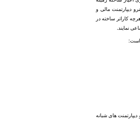
نرو دیپارتمنت مالی و
رچه کاراتر ساخته در
عی نمایند.
ستر در دیپارتمنت های روزانه و طی (۱۰) سمستر و دیپارتمنت های شبانه