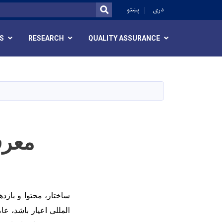
ok
دری
پښتو
SEARCH
S
RESEARCH
QUALITY ASSURANCE
معرف
ساختار، محتوا و باز
المللی اعیار باشد، ع