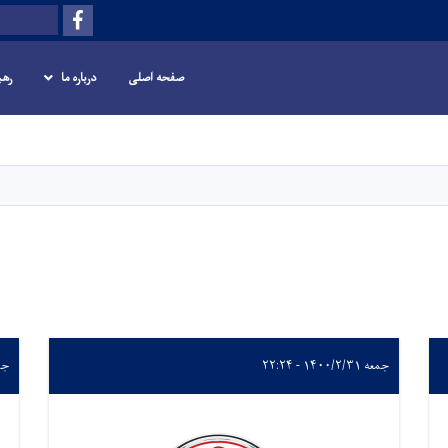
Facebook
Search
صفحه اصلی
درباره ما
رهب
Skip
to
main
content
جمعه ۱۴۰۰/۲/۳۱ - ۲۲:۲۴
جمعه /۳۱