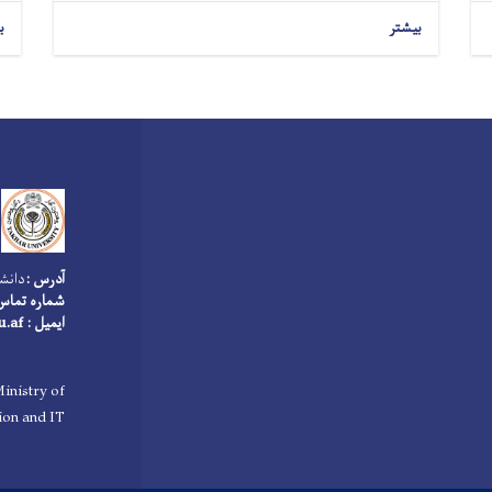
بیشتر
ب
آدرس :
دانشگ
شماره تماس : 006417
ایمیل : info@tu.edu.af
inistry of
on and IT