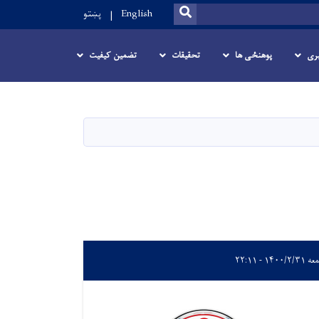
SEARCH
English
پښتو
ری
پوهنځی ها
تحقیقات
تضمین کیفیت
۱۴۰۰/۲ - ۲۲:۱۱