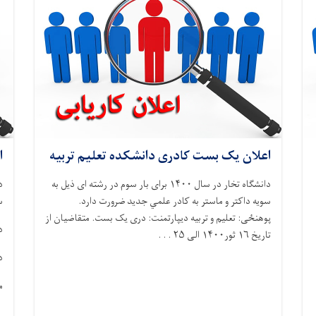
اعلان یک بست کادری دانشکده تعلیم تربیه
ا
دانشگاه تخار در سال ۱۴۰۰ برای بار سوم در رشته ای ذيل به
سويه داکتر و ماستر به کادر علمي جديد ضرورت دارد.
س
پوهنځی: تعلیم و تربیه دیپارتمنت: دری یک بست. متقاضيان از
د
تاريخ ۱۶ ثور۱۴۰۰ الی ۲۵ . . .
د
م