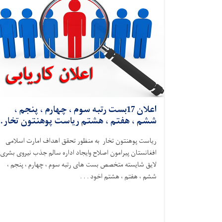
اعلان 17بست رتبه سوم ، چهارم ، پنجم ،
ششم ، هفتم ، هشتم ریاست پوهنتون تخار.
ریاست پوهنتون تخار به منظور تحقق اهداف امارت اسلامی
افغانستان پیرامون اصلاح وایجاد اداره سالم جذب نیروی بشری
لایق شایسته متخصص بست های رتبه سوم ، چهارم ، پنجم ،
ششم ، هفتم ، هشتم اخود . . .