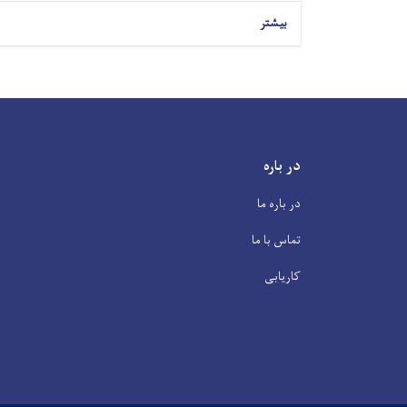
بیشتر
در باره
در باره ما
تماس با ما
کاریابی