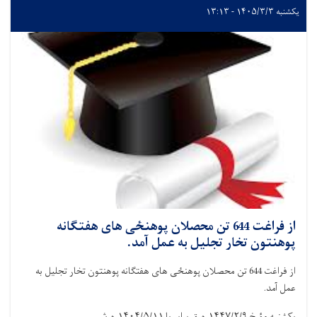
یکشنبه ۱۴۰۵/۳/۳ - ۱۳:۱۳
از فراغت 644 تن محصلان پوهنځی های هفتگانه
پوهنتون تخار تجلیل به عمل آمد.
از فراغت 644 تن محصلان پوهنځی های هفتگانه پوهنتون تخار تجلیل به
عمل آمد.
یکشنبه مؤرخ
۱۴۴۷/۲/۹.
ه.ق برابر با
۱۴۰۴/۵/۱۱.
ه.ش