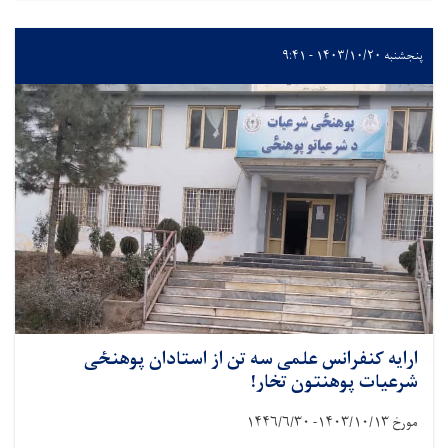
پنجشنبه ۱۴۰۳/۱۰/۲۰ - ۹:۴۱
ارایه کنفرانس علمی سه تن از استادان پوهنځی
شرعیات پوهنتون تخار!
مورخ
۱۴۰۳/۱۰/۱۳- ۱۴۴۶/۶/۳۰