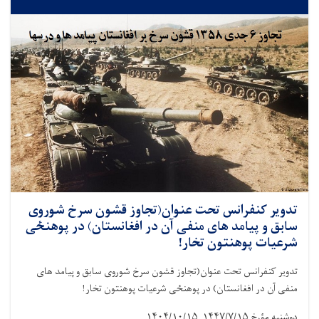
تدویر کنفرانس تحت عنوان(تجاوز قشون سرخ شوروی
سابق و پیامد های منفی آن در افغانستان) در پوهنځی
شرعیات پوهنتون تخار!
تدویر کنفرانس تحت عنوان(تجاوز قشون سرخ شوروی سابق و پیامد های
منفی آن در افغانستان) در پوهنځی شرعیات پوهنتون تخار!
دوشنبه‌ مؤرخ
۱۴۴۷/۷/۱۵_۱۴۰۴/۱۰/۱۵