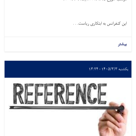
این کنفرانس به ابتکاری ریاست. . .
بیشتر
یکشنبه ۱۴۰۵/۳/۳ - ۱۳:۲۴