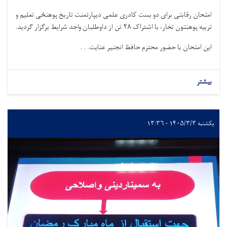
امتحان رقابتی برای دو بست کادری علمی دیپارتمنت تاریخ پوهنځی تعلیم و
تربیه پوهنتون تخار، با اشتراک
۲۸
تن از داوطلبان واجد شرایط برگزار گردید.
این امتحان با حضور محترم حافظ انجنیر عنایت. . .
بیشتر
یکشنبه ۱۴۰۵/۳/۳ - ۱۳:۳۶