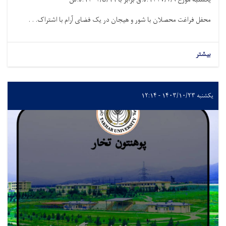
محفل فراغت محصلان با شور و هیجان در یک فضای آرام با اشتراک. . .
بیشتر
یکشنبه ۱۴۰۳/۱۰/۲۳ - ۱۲:۱۴