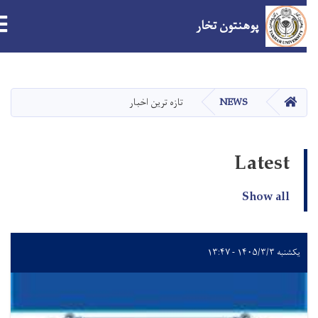
ion
پوهنتون تخار
Skip
to
main
صفحه اصلی
NEWS
تازه ترین اخبار
content
Latest
Show all
یکشنبه ۱۴۰۵/۳/۳ - ۱۳:۴۷