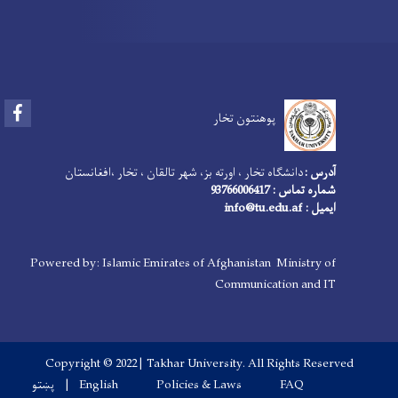
Facebook
پوهنتون تخار
آدرس :
دانشگاه تخار ، اورته بز، شهر تالقان ، تخار ،افغانستان
شماره تماس : 93766006417
ایمیل : info@tu.edu.af
Powered by: Islamic Emirates of Afghanistan Ministry of
Communication and IT
Copyright © 2022 | Takhar University. All Rights Reserved
Footer menu
پښتو
English
Policies & Laws
FAQ