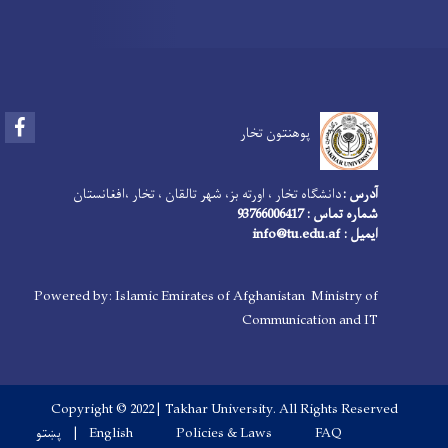
Facebook
پوهنتون تخار
آدرس :
دانشگاه تخار ، اورته بز، شهر تالقان ، تخار ،افغانستان
شماره تماس : 93766006417
ایمیل : info@tu.edu.af
Powered by: Islamic Emirates of Afghanistan Ministry of
Communication and IT
Copyright © 2022 | Takhar University. All Rights Reserved
Footer menu
پښتو
English
Policies & Laws
FAQ