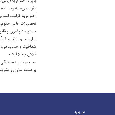
باور و احترام به ارزش
تقویت روحیه وحدت مل
احترام به کرامت انسانی
تحصیلات عالی حقوقی با
مسئولیت پذیری و قانون
اداره سالم، مؤثر و کارآم
شفافیت و حسابدهی؛
تلاش و خلاقیت؛
صمیمیت و هماهنگی 
برجسته سازی و تشویق 
در باره