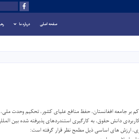
Facebook
Search
صفحه اصلی
درباره ما
رهب
Skip
to
main
content
 بر جامعه افغانستان، حفظ منافع علیای کشور، تحکیم وحدت ملی، ت
اربردی دانش حقوق، به کارگیری استندردهای پذیرفته شده بین المل
ری، ارزش های اساسی ذیل مطمح نظر قرار گرفته است: