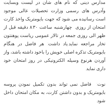
مدارس دینی که نام های شان در لیست وبسایت
وآدرس های رسمی وزارت تحصیلات عالی موجود
است رسانیده می شود که جهت بایومتریک واخذ کارت
امتحان از روزی چهارشنبه ساعت
۸:۳۰
دقیقه قبل از
ظهر الی روزی جمعه در تالار عمومی ریاست پوهنتون
تخار مراجعه نماید.یاد داشت: هر فاضل در هنگام
بایومتریک تذکره اصلی خویش را باخود داشته باشد، واز
آوردن هرنوع وسیله الکترونیکی در روز امتحان خود
داری نماید.
نوت: فاضل نمی تواند بدون تکمیل نمودن پروسه
بایومتریک و بدون داشتن کارت، به مکان امتحان داخل
شود.