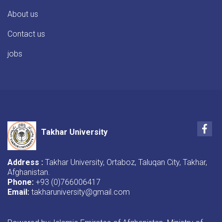
About us
Contact us
jobs
Fac
Takhar University
Address :
Takhar University, Ortaboz, Taluqan City, Takhar,
Afghanistan.
Phone:
+93 (0)766006417
Email:
takharuniversity@gmail.com