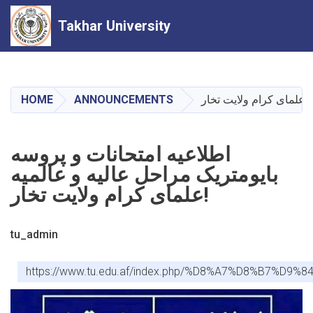
Takhar University
Skip
to
main
HOME
ANNOUNCEMENTS
content
اطلاعیه امتحانات و پروسه
بایومتریک مراحل عالیه و عالمیه
علمای کرام ولایت تخار!
tu_admin
https://www.tu.edu.af/index.php/%D8%A7%D8