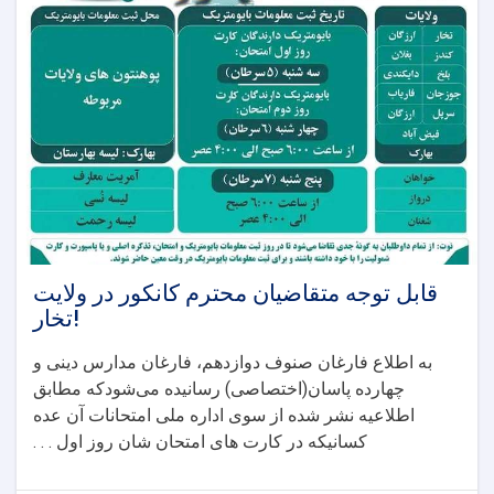
عالیه
و
عالمیه
علمای
کرام
ولایت
تخار!
قابل توجه متقاضیان محترم کانکور در ولایت
تخار!
به اطلاع فارغان صنوف دوازدهم، فارغان مدارس دینی و
چهارده پاسان(اختصاصی) رسانیده می‌شودکه مطابق
اطلاعیه نشر شده از سوی اداره ملی امتحانات آن عده
کسانیکه در کارت های امتحان شان روز اول . . .