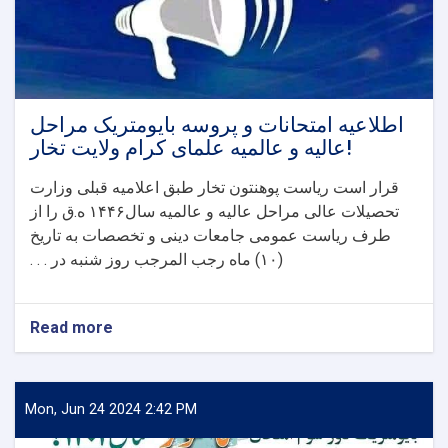
اطلاعیه امتحانات و پروسه بایومتریک مراحل
عالیه و عالمیه علمای کرام ولایت تخار!
قرار است ریاست پوهنتون تخار طبق اعلامیه قبلی وزارت
تحصیلات عالی مراحل عالیه و عالمیه سال
۱۴۴۶
ه.ق را از
طرف ریاست عمومی جامعات دینی و تخصصات به تاریخ
(
۱۰)
ماه رجب المرجب روز شنبه در . . .
Read more
about
اطلاعیه
امتحانات
و
پروسه
Mon, Jun 24 2024 2:42 PM
بایومتریک
مراحل