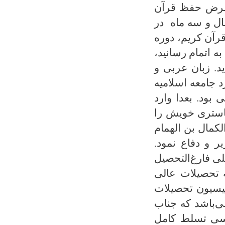
. غرض حفظ قرآن
ل و سه ماه در
قرآن کریم، دوره
ه اتمام رسانید،
د. زبان عربی و
 جامعه اسلامیه
ود. بعدا وارد
ماستری خویش را
كمال بن الهمام
ر و دفاع نمود.
لی فارغ‌التحصیل
 تحصیلات عالی
میسیون تحصیلات
ی‌باشد که جناب
رسی تسلط کامل