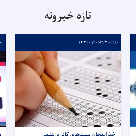
تازه خبرونه
یکشنبه ۱۴۰۵/۳/۳ - ۱۳:۴۱
یکشنبه
اخذ امتحان بست‌های کادری علمی
س