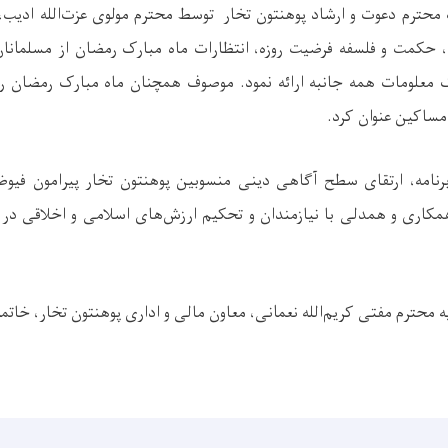
محترم دعوت و ارشاد پوهنتون تخار توسط محترم مولوی عزت‌الله ادیب،
، حکمت و فلسفه فرضیت روزه، انتظارات ماه مبارک رمضان از مسلمانان 
 معلومات همه‌ جانبه ارائه نمود. موصوف همچنان ماه مبارک رمضان را
مساکین عنوان کرد.
رنامه، ارتقای سطح آگاهی دینی منسوبین پوهنتون تخار پیرامون فیو
مکاری و همدلی با نیازمندان و تحکیم ارزش‌های اسلامی و اخلاقی در
ئیه محترم مفتی کریم‌الله نعمانی، معاون مالی و اداری پوهنتون تخار، خاتم