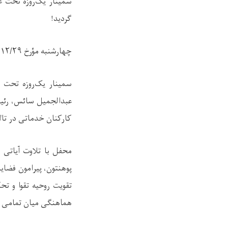
سمینار یک‌روزه تحت ع
گردید!
چهارشنبه مؤرخ
– ۱۴۴۷/۸/۳۰
سمینار یک‌روزه تحت 
عبدالجمیل سائس، رئیس
کارکنان خدماتی در تال
محفل با تلاوت آیاتی 
پوهنتون، پیرامون فضای
تقویت روحیه تقوا و ت
هماهنگی میان تمامی من