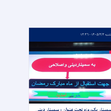
 ۱۴۰۵/۳/۳ - ۱۳:۳۶
مینار یک‌روزه تحت عنوان « سمینار دینی