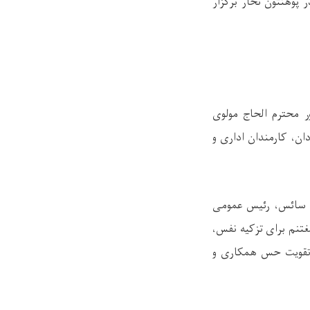
پوهنتون تخار برگزار
 محترم الحاج مولوی
ن، کارمندان اداری و
یل سائس، رئیس عمومی
غتنم برای تزکیه نفس،
، تقویت حس همکاری و