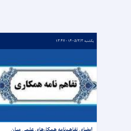
یکشنبه ۱۴۰۵/۳/۳ - ۱۳:۴۷
امضای تفاهم‌نامه همکارهای علمی میان