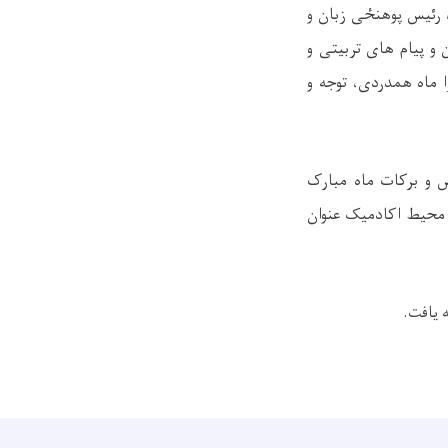
 رئیس پوهنځی زبان و
و پیام‌ های تربیتی و
 ماه همدردی، توجه و
ض و برکات ماه مبارک
 محیط اکادمیک عنوان
ه یافت.