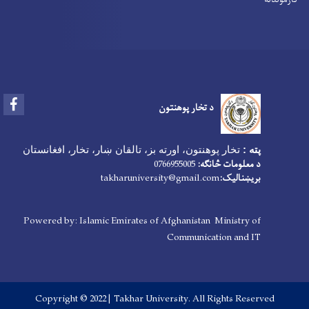
Facebook
د تخار پوهنتون
پته :
تخار پوهنتون، اورته بز، تالقان ښار، تخار، افغانستان
د معلومات څانګه:
0766955005
بریښنالیک:
takharuniversity@gmail.com
Powered by: Islamic Emirates of Afghanistan Ministry of
Communication and IT
Copyright © 2022 | Takhar University. All Rights Reserved