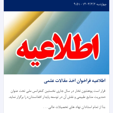
چهارشنبه ۱۴۰۳/۳/۲ - ۹:۵۱
اطلاعیه فراخوان اخذ مقالات علمی
قرار است پوهنتون تخار در سال جاری نخستین کنفرانس ملی تحت عنوان
«مدیریت منابع طبیعی و نقش آن در توسعه پایدار افغانستان» را برگزار نماید.
بناَ از تمام استادان نهاد های تحصیلات عالی . . .