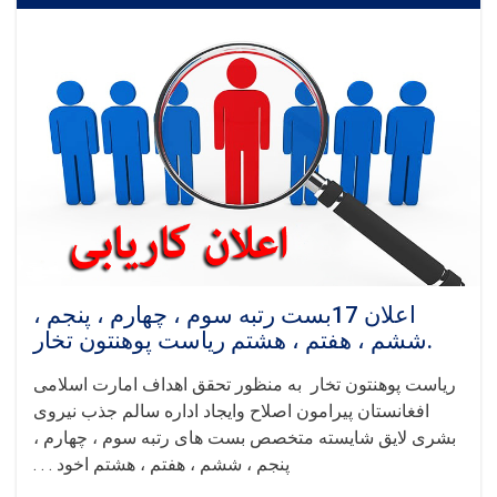
اعلان 17بست رتبه سوم ، چهارم ، پنجم ،
ششم ، هفتم ، هشتم ریاست پوهنتون تخار.
ریاست پوهنتون تخار به منظور تحقق اهداف امارت اسلامی
افغانستان پیرامون اصلاح وایجاد اداره سالم جذب نیروی
بشری لایق شایسته متخصص بست های رتبه سوم ، چهارم ،
پنجم ، ششم ، هفتم ، هشتم اخود . . .