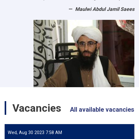
Maulwi Abdul Jamil Saees
Vacancies
All available vacancies
Wed, Aug 30 2023 7:58 AM