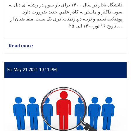
دانشگاه تخار در سال ۱۴۰۰ برای بار سوم در رشته ای ذيل به
سويه داکتر و ماستر به کادر علمي جديد ضرورت دارد.
پوهنځی: تعلیم و تربیه دیپارتمنت: دری یک بست. متقاضيان از
تاريخ ۱۶ ثور۱۴۰۰ الی ۲۵ . . .
Read more
about
اعلان
یک
بست
کادری
Fri, May 21 2021 10:11 PM
دانشکده
تعلیم
تربیه