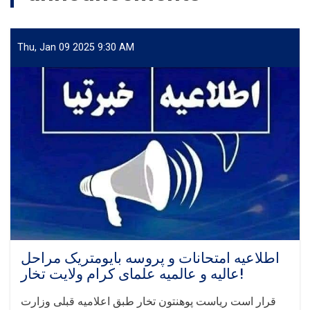
های
آبرسانی
پوهنتون
Thu, Jan 09 2025 9:30 AM
تخار
ازبابت
سال
1405
اطلاعیه امتحانات و پروسه بایومتریک مراحل
عالیه و عالمیه علمای کرام ولایت تخار!
قرار است ریاست پوهنتون تخار طبق اعلامیه قبلی وزارت