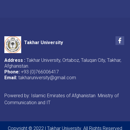
Fac
Takhar University
Address :
Takhar University, Ortaboz, Taluqan City, Takhar,
Afghanistan.
Phone:
+93 (0)766006417
Email:
takharuniversity@gmail.com
Powered by: Islamic Emirates of Afghanistan Ministry of
Communication and IT
Copyright © 2022 | Takhar University. All Rights Reserved