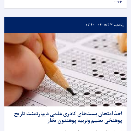
نور...
یکشنبه ۱۴۰۵/۳/۳ - ۱۳:۴۱
اخذ امتحان بست‌های کادری علمی دیپارتمنت تاریخ
پوهنځی تعلیم وتربیه پوهنتون تخار