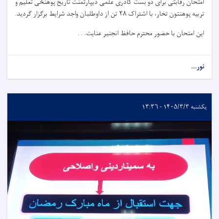
امتحان رقابتی برای دو بست کادری علمی دیپارتمنت تاریخ پوهنځی تعلیم و
تربیه پوهنتون تخار، با اشتراک
۲۸
تن از داوطلبان واجد شرایط برگزار گردید.
این امتحان با حضور محترم حافظ انجنیر عنایت. . .
نور...
یکشنبه ۱۴۰۵/۳/۳ - ۱۳:۳۶