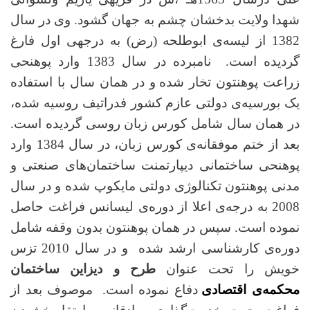
شهدا ولایت بدخشان چشم به جهان گشود. وی در سال
1382 از لیسه‌ی ابوطلحه (رض) به درجه
اول فارغ
گردیده است. نامبرده
در سال 1383 وارد پوهنحی
زراعت پوهنتون تخار شده
و در همان سال با استفاده
یک بورسیه‌ی دولتی عازم کشور فدراتیف روسیه شده،
در همان سال شامل کورس زبان روسی گردیده است.
بعد از ختم موفقانه
کورس زبان، در سال 1384 وارد
پوهنحی ساختمانی دیپارتمنت ساختمان‌های صنعتی و
مدنی پوهنتون تکنالوژی دولتی مایکوپ شده و در سال
2008 به درجه
ی اعلا از دوره
ی لیسانس فراغت حاصل
نموده است. سپس در همان پوهنتون بدون وقفه شامل
دوره
ی کارشناسی ارشد شده‌ و در سال 2010 تزس
خویش را تحت عنوان
طرح و دیزاین ساختمان
محکمه
ی اقتصادی
دفاع نموده است.
موصوف بعد از