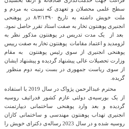
فراغت جهت خدمت‌گذاری صادقانه و ارتقا بخشیدن
سطح علمی محصلان و تعهدی که نسبت به مردم و
ملت خویش داشته به تاریخ ۸/۳/۱۳۹۰ در پوهنحی
انجنیری پوهنتون تخار به صفت استاد تقرر حاصل نمود.
بعد از یک مدت تدریس در پوهنتون مذکور نظر به
لزوم
دید و اعتماد مقامات پوهنتون تخار به صفت رییس
پوهنحی انجنیری از سوی رئیس پوهنتون به مقام
وزارت تحصیلات عالی پیشنهاد گردیده و پیشنهاد ایشان
از سوی ریاست جمهوری در بست رتبه دوم منظور
گریده.
محترم عبدالرحمن پژواک در سال 2019 با استفاده
از یک بورسیه‌ی دولتی عازم کشور فدراتیف روسیه
گردیده و بعد وارد پوهنحی ساختمانی دیپارتمنت
انجنیری تهداب پوهنتون مهندسی و ساختمانی کازان
روسیه شده و در سال 2023 رساله
ی دکترای خویش را