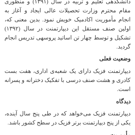
دانشکده­ی تعلیم و تربیه در سال (۱۳۹۱) و منظوری
مقام محترم وزارت تحصیلات عالی ایجاد و آغاز به
انجام مأموریت اکادمیک خویش نمود. بدین معنی که،
اولین صنف مستقل این دیپارتمنت در سال (۱۳۹۲)
تشکیل و توسط چهار تن اساتید پروسه­ی تدریس انجام
گردید.
وضعیت فعلی
دیپارتمنت فزیک دارای یک شعبه‌ی اداری، هفت بست
کادری و هشت صنف درسی با تفکیک دخترانه و پسرانه
است.
دیدگاه
دیپارتمنت فزیک می‌خواهد که در طی پنج سال آینده،
یکی از پنج دیپارتمنت برتر فزیک در سطح کشور باشد.
مأموریت