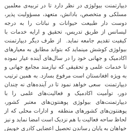
دیپارتمنت بیولوژی در نظر دارد تا در تربیه‌ی معلمین
مسلکی و متخصص، بادانش، متعهد، مسؤولیت پذیر،
دوست دار طبیعت حیوانات و نباتات را به درجه
لیسانس از طریق تدریس، تحقیق و ارایه خدمات با
کیفیت تقدیم جامعه نماید. از طرف دیگر دیپارتمنت
بیولوژی کوشش مینماید که بتواند مطابق به معیارهای
اکادمیک و جهانی خود را در سال‌های آینده عیار نموده
تا خدمات علمی و تحقیقی که نیازمند مجامع جهانی و
به ویژه افغانستان است مرفوع بسازد. به همین ترتیب
دیپارتمنت سعی خواهد نمود تا در آینده‌های نه چندان
دور، توأمیت اکادمیک و فعالیت‌های علمی ‌را با
دیپارتمنت‌های بیولوژی پوهنتون‌های معتبر کشور،
پوهنتون‌های کشورهای منطقه و ادارات محلی که از
لحاظ ساحه فعالیت با هم نزدیک است امضا نماید و نیز
خواهان به پایان رساندن تحصیل اعضایی کادری خویش