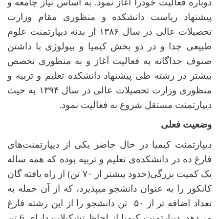
دوباره فعالیت خودرا آغاز نمود. به اساس نیاز جامعه و
پیشنهاد ریاست دانشکده و منظوری مقام وزارت
تحصیلات عالی در سال ۱۳۸۶ از بدنه دیپارتمنت علوم
طبیعی جدا و در دو بخش کیمیا و بیولوژی با داشتن
صنوف جداگانه به فعالیت آغاز و به منظوری تخصص
بیشتر در رشته طی پیشنهاد دانشکده تعلیم و تربیه و
منظوری وزارت تحصیلات عالی در سال ۱۳۹۴ به حیث
دیپارتمنت مستقل شروع به فعالیت نمود.
وضعیت فعلی
دیپارتمنت کیمیا در حال حاضر یکی از دیپارتمنت‌های
فارغ ده در دانشکده‌ی تعلیم و تربیه بوده که همه ساله
یک کمیت بزرگی(حدود بیشتر از ۷۰ تن) از راه یافته‌ گان
کانکور را به عنوان دانشجو می­پذیرد، که از آن جمله به
تعداد اضافه تر از ۵۰ تن دانشجو را از این رشته فارغ
می‌دهد. دیپارتمنت کیمیا از لحاظ تشکیلات دارای 6 تن