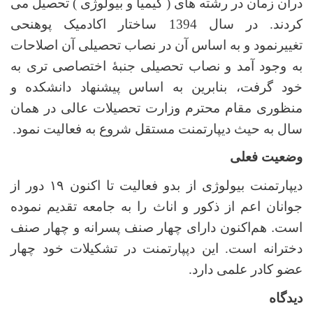
درآن زمان در رشته های ( کیمیا و بیولوژی ) تحصیل می
کردند. در سال 1394 ساختار اکادمیک پوهنحی
تغییرنمود و به اساس آن در نصاب تحصیلی آن اصلاحات
به وجود آمد و نصاب تحصیلی جنبۀ اختصاصی تری به
خود گرفت، بنابرین به اساس پیشنهاد دانشکده و
منظوری مقام محترم وزارت تحصیلات عالی در همان
سال به حیث دیپارتمنت مستقل شروع به فعالیت نمود.
وضعیت فعلی
دیپارتمنت بیولوژی از بدو فعالیت تا اکنون ۱۹ دور از
جوانان اعم از ذکور و اناث را به جامعه تقدیم نموده
است
.
هم‌اکنون دارای چهار صنف پسرانه و چهار صنف
دخترانه است. این دپپارتمنت در تشکیلات خود چهار
عضو کادر علمی دارد.
دیدگاه