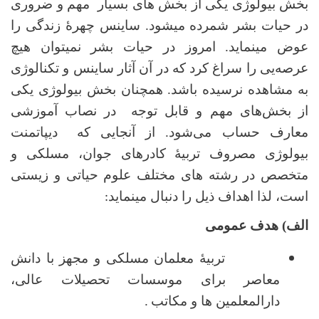
بخش بیولوژی یکی از بخش ‌های بسیار مهم و ضروری
در حیات بشر شمرده میشود. ساینس چهرۀ زندگی را
عوض مینماید. امروز در حیات بشر نمیتوان هیچ
عرصه‌یی را سراغ کرد که در آن آثار ساینس و تکنالوژی
به مشاهده نرسیده باشد. همچنان بخش بیولوژی یکی
از بخش‌های مهم و قابل توجه در نصاب آموزشی
معارف حساب می‌شود. از آنجایی که
دیپاتمنت
بیولوژی مصروف تربیۀ کادرهای جوان، مسلکی و
متخصص در رشته های مختلف علوم حیاتی و زیستی
است، لذا اهداف ذیل را دنبال مینماید
:
الف) هدف عمومی
تربیۀ معلمان مسلکی و مجهز با دانش
معاصر برای موسسات تحصیلات عالی،
دارالمعلمین ها و مکاتب
.