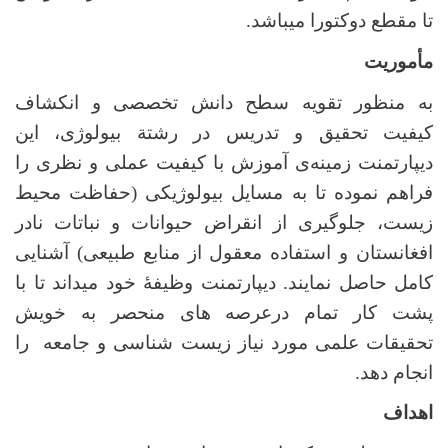
تا مقطع دوکتورا میباشد.
مأموریت
به منظور تقویه سطح دانش تخصصی و انکشاف
کیفیت تحقیق و تدریس در رشتة بیولوژی، این
دیپارتمنت زمینه‌ی آموزش با کیفیت عملی و نظری را
فراهم نموده تا به مسایل بیولوژیکی (حفاظت محیط
زیست، جلوگیری از انقراض حیوانات و نباتات نادر
افغانستان و استفاده معقول از منابع طبیعی) آشنایی
کامل حاصل نمایند. دیپارتمنت وظیفۀ خود میداند تا با
پشت کار تمام درعرصه های منحصر به خویش
تحقیقات علمی مورد نیاز زیست شناسی و جامعه را
انجام دهد.
اهداف