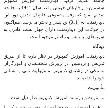
جامعه تقدیم گردید. دیپارتمنت آموزش کمپیوتر
ششمین دور فارغان خویش را در سال 1401 به جامعه
تقدیم نمود که رقم مجموعی فارغان شش دور این
دیپارتمنت به (311) تن پسر و دختر می‌رسد. هم‌اکنون
در چوکات این دیپارتمنت دارای چهار بست کادری به
سویه‌های لیسانس و ماستر موجود است.
دیدگاه
دیپارتمنت آموزش کمپیوتر در نظر دارد، تا از طریق
تدریس و پژوهش، در پرورش متخصصان و آموزگاران
مسلکی در رشته‌ی کمپیوتر، مسؤولیت ملی و انسانی
خود را ادا نماید.
مأموریت
مأموریت دیپارتمنت آموزش کمپیوتر قرار ذیل است.
فراهم‌سازی زمینه‌ی آموزش معیاری و مسلکی با