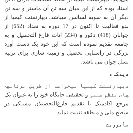
استاد بوده که از این میان سه تن آن ماستر و سه تن
دیگر آن به سویه لسانس می­باشد.
دیپارتمنت کیمیا از
بدو فعالیت تا اکنون در 17 دوره به تعداد (652) از
جوانان (418) ذکور و (234) اناث فارغ التحصیل و به
جامعه تقدیم نموده است که این
خود یک دست آورد
بزرگی در راستایی تحصیل و زمینه سازی برای تربیه
نسل جوان می باشد.
دیدگاه
دیپارتمنت کیمیا می­خواهد از طریق برنامه­
های منظم علمی
و تحقیقی جایگاه خود را به عنوان یک
مرجع اکادمیک با تقدیم فارغ‌التحصیلان مسلکی در
سطح ملی و منطقه تثبیت نماید.
مأموریت