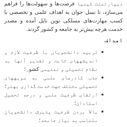
دیپارتمنت کیمیا
فرصت‌ها و سهولت‌ها را فراهم
می‌سازد، تا نسل جوان به اهداف علمی و تخصصی با
کسب مهارت‌های مسلکی نوین نایل آمده و مصدر
خدمت هرچه بیش‌تر به جامعه و کشور گردند.
اهداف
تربیه دانشجویان با ظرفیت لازم و
اندیشه­های ثابت و تقدیم آنها به
نظام تحصیلی و تعلیمی
کشو
ر
؛
جذب کادرهای علمی به سویه­های
تحصیلی مختلف جهت خدمت گذاری بهتر
؛
ارتقای ظرفیت علمی و درجه تحصیل
استادان
؛
بالا بردن ظرفیت پذیرش دانشجویان
متناسب به نیاز جامعه
؛