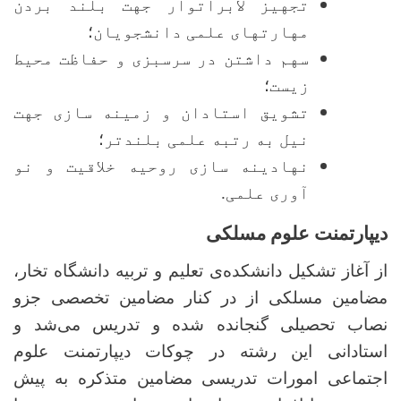
تجهیز لابراتوار جهت بلند بردن
مهارت­های علمی دانشجویان
؛
سهم داشتن در سرسبزی و حفاظت محیط
زیست
؛
تشویق استادان و زمینه سازی جهت
نیل به رتبه علمی بلندتر
؛
نهادینه سازی روحیه خلاقیت و نو
آوری علمی.
دیپارتمنت علوم مسلکی
از آغاز تشکیل دانشکده‌ی تعلیم و تربیه دانشگاه تخار،
مضامین مسلکی از در کنار مضامین تخصصی جزو
نصاب تحصیلی گنجانده شده و تدریس می‌شد و
استادانی این رشته در چوکات دیپارتمنت علوم
اجتماعی امورات تدریسی مضامین متذکره به پیش