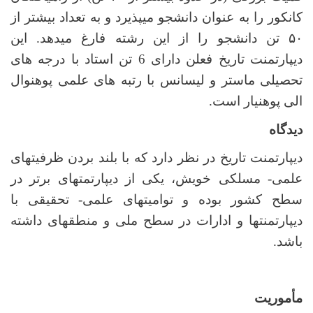
کانکور را به عنوان دانشجو می­پذیرد و به تعداد بیش­تر از
۵۰ تن دانشجو را از این رشته فارغ می­دهد. این
دیپارتمنت تاریخ فعلن دارای 6 تن استاد با درجه های
تحصیلی ماستر و لیسانس با رتبه های علمی پوهنوال
الی پوهنیار است.
دیدگاه
دیپارتمنت تاریخ در نظر دارد که با بلند بردن ظرفیت­های
علمی- مسلکی خویش، یکی از دیپارتمت­های برتر در
سطح کشور بوده و توامیت­های علمی- تحقیقی با
دیپارتمنت­ها و ادارات در سطح ملی و منطقه­ای داشته
باشد.
مأموریت