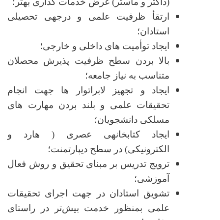
(داکتر و ماستر) غرض خدمات گذاری بهتر؛
ارتقأ ظرفیت علمی و درجه­ی تحصیلی
استادان؛
ایجاد توأمیت های داخلی و خارجی؛
بالا بردن سطح ظرفیت پذیرش محصلان
متناسب به نیاز جامعه؛
ایجاد و تجهیز لابراتوار ها جهت انجام
تحقیقات علمی و بلند بردن مهارت های
مسلکی دانشجویان؛
ایجاد کتابخانه­ی عصری ( هارد و
الکترونیکی) در سطح دیپارتمنت؛
ترویج تدریس بر مبنای تحقیق و روش فعال
آموزشی؛
تشویق استادان در جهت اجرای تحقیقات
علمی بمنظور خدمت بیش‌تر در راستای