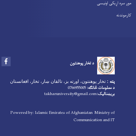
موږ سره اړیکی اونیسی
کارموندنه
Facebook
د تخار پوهنتون
پته :
تخار پوهنتون، اورته بز، تالقان ښار، تخار، افغانستان
د معلومات څانګه:
0766955005
بریښنالیک:
takharuniversity@gmail.com
Powered by: Islamic Emirates of Afghanistan Ministry of
Communication and IT