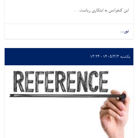
این کنفرانس به ابتکاری ریاست. . .
نور...
یکشنبه ۱۴۰۵/۳/۳ - ۱۳:۲۴