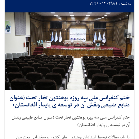
سه‌شنبه ۱۴۰۳/۸/۲۹ - ۱۴:۴۱
ختم‌ کنفرانس ملی سه روزه پوهنتون تخار تحت (عنوان
منابع طبیعی ونقش آن در توسعه ی پایدار افغانستان)
ختم‌ کنفرانس ملی سه روزه پوهنتون تخار تحت (عنوان منابع طبیعی ونقش
آن در توسعه ی پایدار افغانستان)
با ارایه مقالات توسط استادان پوهنتون های کشور، و سخنرانی محترمین