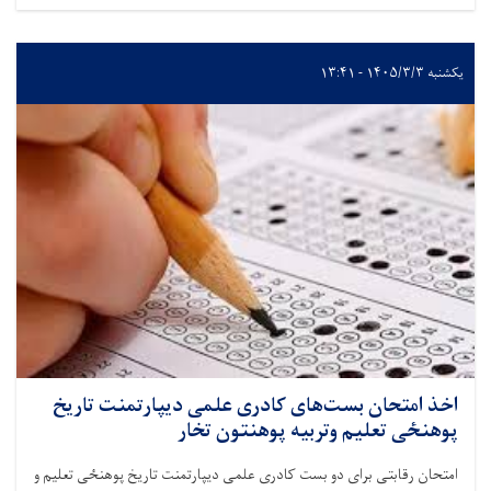
یکشنبه ۱۴۰۵/۳/۳ - ۱۳:۴۱
اخذ امتحان بست‌های کادری علمی دیپارتمنت تاریخ
پوهنځی تعلیم وتربیه پوهنتون تخار
امتحان رقابتی برای دو بست کادری علمی دیپارتمنت تاریخ پوهنځی تعلیم و