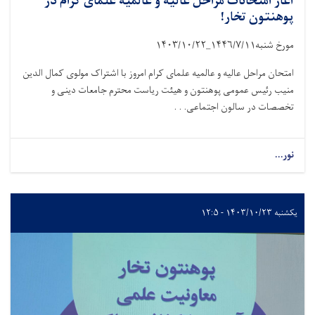
آغاز امتحانات مراحل عالیه و عالمیه علمای کرام در
پوهنتون تخار!
مورخ شنبه
۱۴۴۶/۷/۱۱_۱۴۰۳/۱۰/۲۲
امتحان مراحل عالیه و عالمیه علمای کرام امروز با اشتراک مولوی کمال الدین
منیب رئیس عمومی پوهنتون و هیئت ریاست محترم جامعات دینی و
تخصصات در سالون اجتماعی. . .
نور...
یکشنبه ۱۴۰۳/۱۰/۲۳ - ۱۲:۵