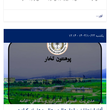
نور...
یکشنبه ۱۴۰۳/۱۰/۲۳ - ۱۲:۱۴