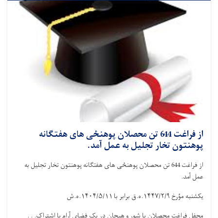
از فراغت 644 تن محصلان پوهنځی های هفتگانه
پوهنتون تخار تجلیل به عمل آمد.
از فراغت 644 تن محصلان پوهنځی های هفتگانه پوهنتون تخار تجلیل به
عمل آمد.
یکشنبه مؤرخ
۱۴۴۷/۲/۹.
ه.ق برابر با
۱۴۰۴/۵/۱۱.
ه.ش
محفل فراغت محصلان با شور و هیجان در یک فضای آرام با اشتراک. . .